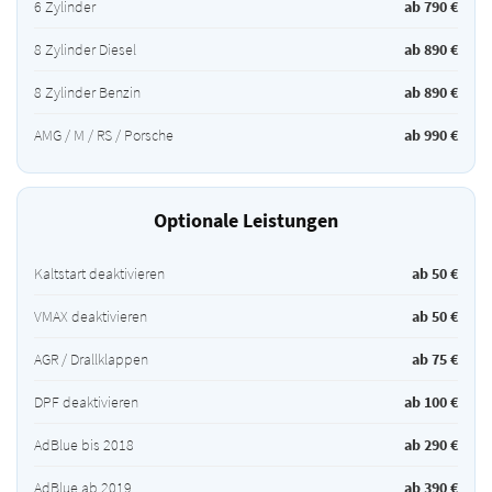
6 Zylinder
ab 790 €
8 Zylinder Diesel
ab 890 €
8 Zylinder Benzin
ab 890 €
AMG / M / RS / Porsche
ab 990 €
Optionale Leistungen
Kaltstart deaktivieren
ab 50 €
VMAX deaktivieren
ab 50 €
AGR / Drallklappen
ab 75 €
DPF deaktivieren
ab 100 €
AdBlue bis 2018
ab 290 €
AdBlue ab 2019
ab 390 €