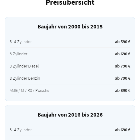
Preisübersicht
Baujahr von 2000 bis 2015
3–4 Zylinder
ab 590 €
6 Zylinder
ab 690 €
8 Zylinder Diesel
ab 790 €
8 Zylinder Benzin
ab 790 €
AMG / M / RS / Porsche
ab 890 €
Baujahr von 2016 bis 2026
3–4 Zylinder
ab 690 €