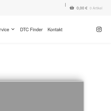
|
0,00
€
0 Artikel
rvice
DTC Finder
Kontakt