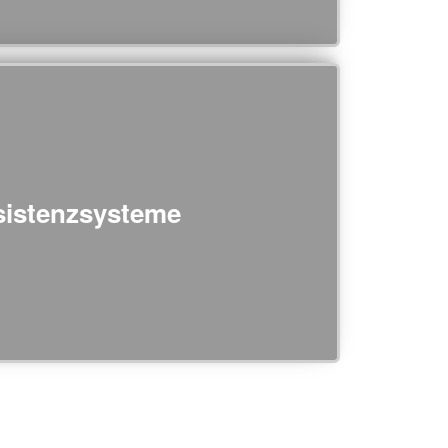
sistenzsysteme