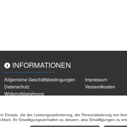
INFORMATIONEN
Allgemeine Geschäftsbedingungen
Impressum
Datenschutz
Versandkosten
Widerrufsbelehrung
Partner
Cookie-Einstellungen
alle Preise inkl. gesetzlicher MwSt.
ZAHLUNGSMÖGLICHKEITEN