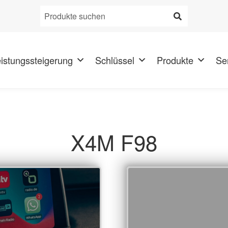
Produkt
suchen:
istungssteigerung
Schlüssel
Produkte
Se
X4M F98