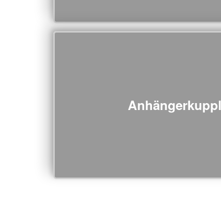
Anhängerkupp