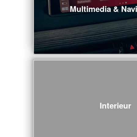
Multimedia & Nav
Interieur