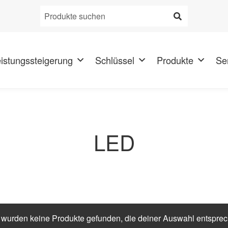
Produkt
suchen:
istungssteigerung
Schlüssel
Produkte
Se
LED
 wurden keine Produkte gefunden, die deiner Auswahl entspre