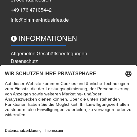
+49 176 47135442
info@bimmer-industries.de
INFORMATIONEN
Allgemeine Geschäftsbedingungen
Datenschutz
Widerrufsbelehrung
Cookie-Einstellungen
Impressum
Versandkosten
Partner
alle Preise inkl. gesetzlicher MwSt.
ZAHLUNGSMÖGLICHKEITEN