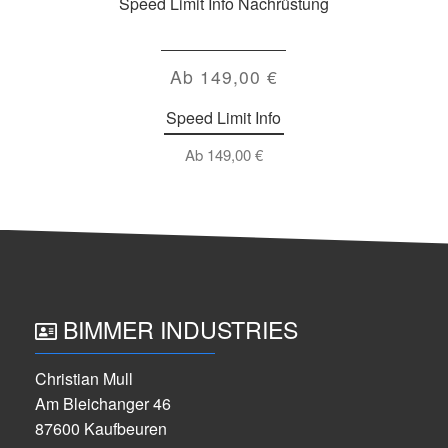
Speed Limit Info Nachrüstung
Ab
149,00
€
Speed Limit Info
Ab
149,00
€
BIMMER INDUSTRIES
Christian Mull
Am Bleichanger 46
87600 Kaufbeuren