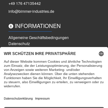
+49 176 47135442
info@bimmer-industries.de
INFORMATIONEN
Allgemeine Geschäftsbedingungen
Datenschutz
Widerrufsbelehrung
Cookie-Einstellungen
Impressum
Versandkosten
Partner
alle Preise inkl. gesetzlicher MwSt.
ZAHLUNGSMÖGLICHKEITEN