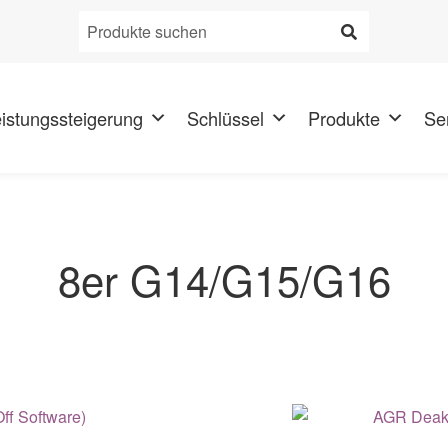
Produkt
suchen:
istungssteigerung
Schlüssel
Produkte
Se
8er G14/G15/G16