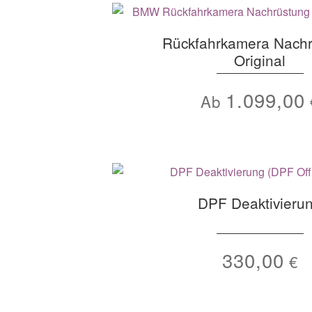
Rückfahrkamera Nach
Original
1.099,00
Ab
DPF Deaktivieru
330,00
€