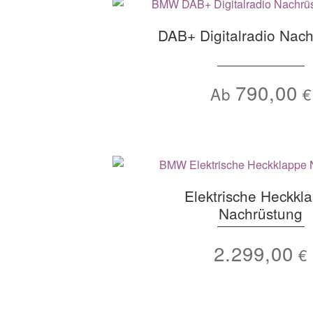
DAB+ Digitalradio Nac
790,00
Ab
€
Elektrische Heckkl
Nachrüstung
2.299,00
€