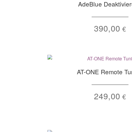
AdeBlue Deaktivie
390,00
€
AT-ONE Remote Tu
249,00
€