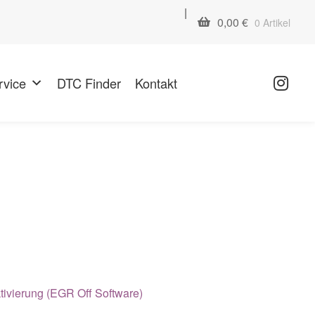
|
0,00
€
0 Artikel
rvice
DTC Finder
Kontakt