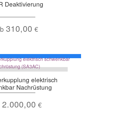
 Deaktivierung
310,00
Ab
€
rkupplung elektrisch
nkbar Nachrüstung
2.000,00
b
€