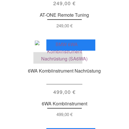
249,00
€
AT-ONE Remote Tuning
249,00
€
6WA Kombiinstrument Nachrüstung
499,00
€
6WA Kombiinstrument
499,00
€