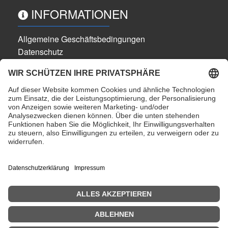
INFORMATIONEN
Allgemeine Geschäftsbedingungen
Datenschutz
Widerrufsbelehrung
Cookie-Einstellungen
Impressum
Versandkosten
Partner
alle Preise inkl. gesetzlicher MwSt.
ZAHLUNGSMÖGLICHKEITEN
© Bimmer Industries 2026