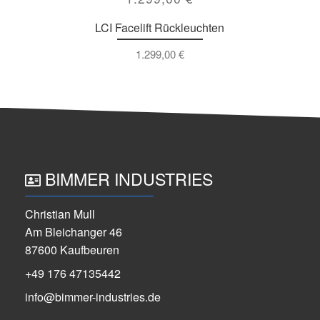
LCI Facelift Rückleuchten
1.299,00
€
BIMMER INDUSTRIES
Christian Mull
Am Bleichanger 46
87600 Kaufbeuren
+49 176 47135442
info@bimmer-industries.de